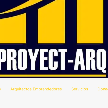
s
Arquitectos Emprendedores
Servicios
Dona