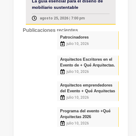
La guía esencial para el diseño de
Cap
mobiliario sustentable
ins
for
agosto 25, 2026 | 7:00 pm
Publicaciones recientes
Patrocinadores
julio 10, 2026
Arquitectos Escritores en el
Evento de + Qué Arquitectas.
julio 10, 2026
Arquitectos emprendedores
del Evento + Qué Arquitectas
julio 10, 2026
Programa del evento +Qué
Arquitectas 2026
julio 10, 2026