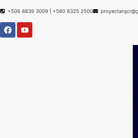
+506 8839 3009 | +560 8325 2500
proyectarqcr@