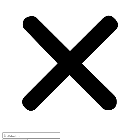
Search