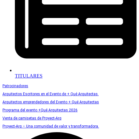
TITULARES
Patrocinadores
Arquitectos Escritores en el Evento de + Qué Arquitectas.
Arquitectos emprendedores del Evento + Qué Arquitectas
Programa del evento +Qué Arquitectas 2026
Venta de camisetas de Proyect-Arq
Proyect-Arq – Una comunidad de valor y transformadora.