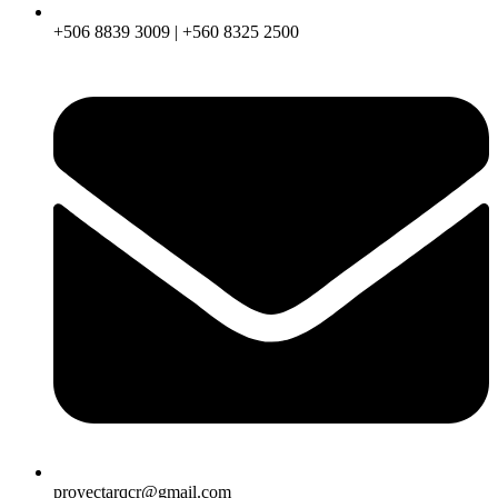
+506 8839 3009 | +560 8325 2500
proyectarqcr@gmail.com