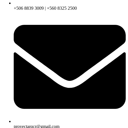
+506 8839 3009 | +560 8325 2500
proyectarqcr@gmail.com