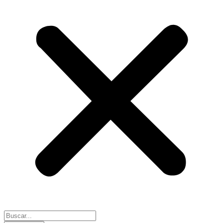
Search