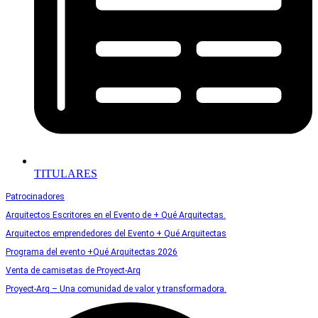
TITULARES
Patrocinadores
Arquitectos Escritores en el Evento de + Qué Arquitectas.
Arquitectos emprendedores del Evento + Qué Arquitectas
Programa del evento +Qué Arquitectas 2026
Venta de camisetas de Proyect-Arq
Proyect-Arq – Una comunidad de valor y transformadora.