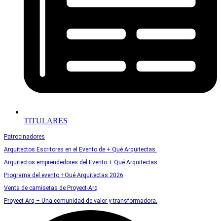
TITULARES
Patrocinadores
Arquitectos Escritores en el Evento de + Qué Arquitectas.
Arquitectos emprendedores del Evento + Qué Arquitectas
Programa del evento +Qué Arquitectas 2026
Venta de camisetas de Proyect-Arq
Proyect-Arq – Una comunidad de valor y transformadora.