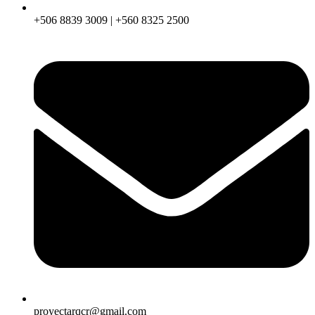
+506 8839 3009 | +560 8325 2500
proyectarqcr@gmail.com