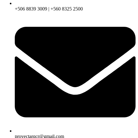
+506 8839 3009 | +560 8325 2500
proyectarqcr@gmail.com