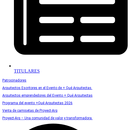
TITULARES
Patrocinadores
Arquitectos Escritores en el Evento de + Qué Arquitectas.
Arquitectos emprendedores del Evento + Qué Arquitectas
Programa del evento +Qué Arquitectas 2026
Venta de camisetas de Proyect-Arq
Proyect-Arq – Una comunidad de valor y transformadora.