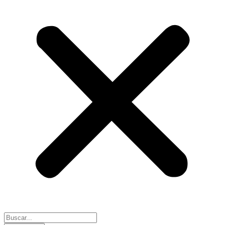
Search