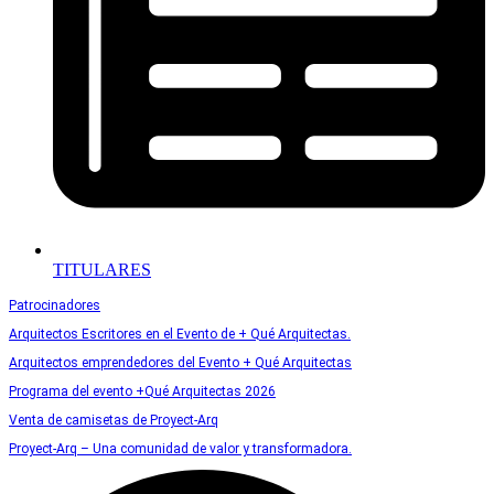
TITULARES
Patrocinadores
Arquitectos Escritores en el Evento de + Qué Arquitectas.
Arquitectos emprendedores del Evento + Qué Arquitectas
Programa del evento +Qué Arquitectas 2026
Venta de camisetas de Proyect-Arq
Proyect-Arq – Una comunidad de valor y transformadora.