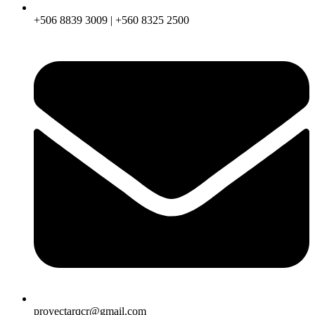
+506 8839 3009 | +560 8325 2500
proyectarqcr@gmail.com