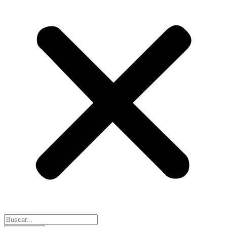
Search