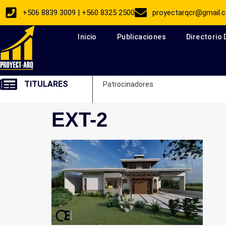
+506 8839 3009 | +560 8325 2500
proyectarqcr@gmail.
Inicio
Publicaciones
Directorio
TITULARES
Patrocinadores
EXT-2