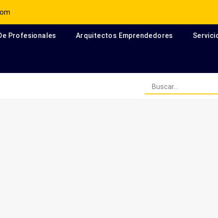
com
 De Profesionales
Arquitectos Emprendedores
Servici
Arquitectos Escritores en el