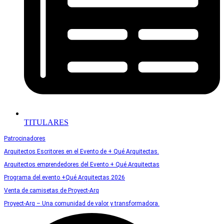
TITULARES
Patrocinadores
Arquitectos Escritores en el Evento de + Qué Arquitectas.
Arquitectos emprendedores del Evento + Qué Arquitectas
Programa del evento +Qué Arquitectas 2026
Venta de camisetas de Proyect-Arq
Proyect-Arq – Una comunidad de valor y transformadora.