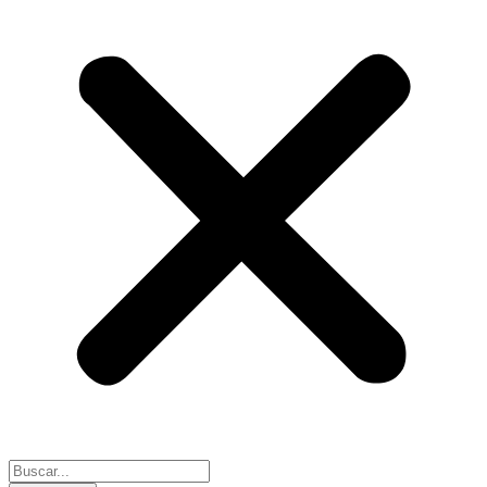
Search