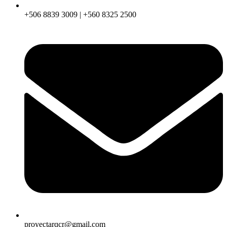
+506 8839 3009 | +560 8325 2500
proyectarqcr@gmail.com