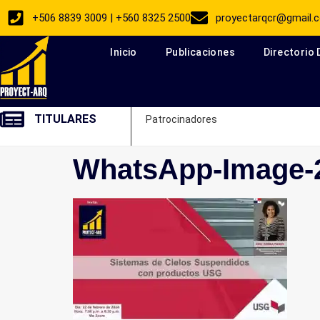
+506 8839 3009 | +560 8325 2500
proyectarqcr@gmail.
Inicio
Publicaciones
Directorio
TITULARES
Patrocinadores
WhatsApp-Image-2