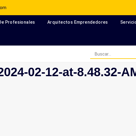
com
 De Profesionales
Arquitectos Emprendedores
Servici
Arquitectos Escritores en el
024-02-12-at-8.48.32-A