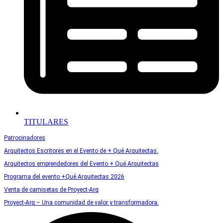
TITULARES
Patrocinadores
Arquitectos Escritores en el Evento de + Qué Arquitectas.
Arquitectos emprendedores del Evento + Qué Arquitectas
Programa del evento +Qué Arquitectas 2026
Venta de camisetas de Proyect-Arq
Proyect-Arq – Una comunidad de valor y transformadora.