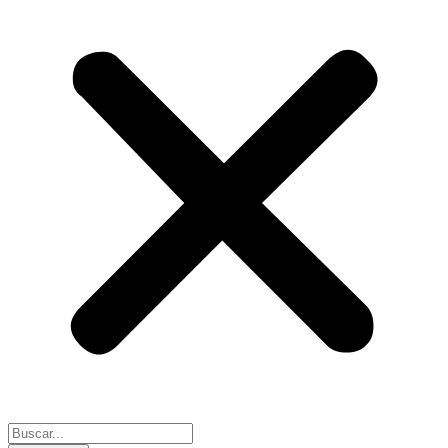
Search