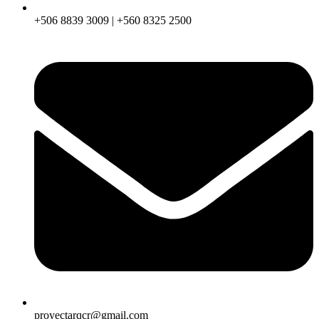
+506 8839 3009 | +560 8325 2500
proyectarqcr@gmail.com