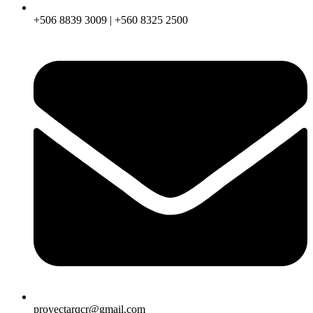
+506 8839 3009 | +560 8325 2500
proyectarqcr@gmail.com