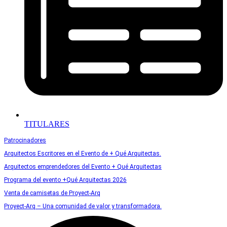
TITULARES
Patrocinadores
Arquitectos Escritores en el Evento de + Qué Arquitectas.
Arquitectos emprendedores del Evento + Qué Arquitectas
Programa del evento +Qué Arquitectas 2026
Venta de camisetas de Proyect-Arq
Proyect-Arq – Una comunidad de valor y transformadora.