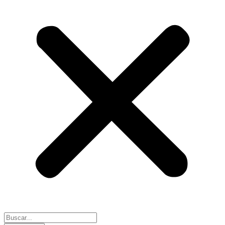
Search