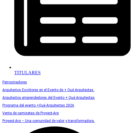
TITULARES
Patrocinadores
Arquitectos Escritores en el Evento de + Qué Arquitectas.
Arquitectos emprendedores del Evento + Qué Arquitectas
Programa del evento +Qué Arquitectas 2026
Venta de camisetas de Proyect-Arq
Proyect-Arq – Una comunidad de valor y transformadora.