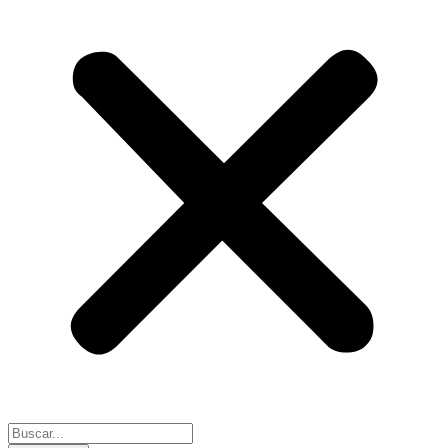
Search