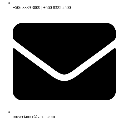
+506 8839 3009 | +560 8325 2500
proyectarqcr@gmail.com