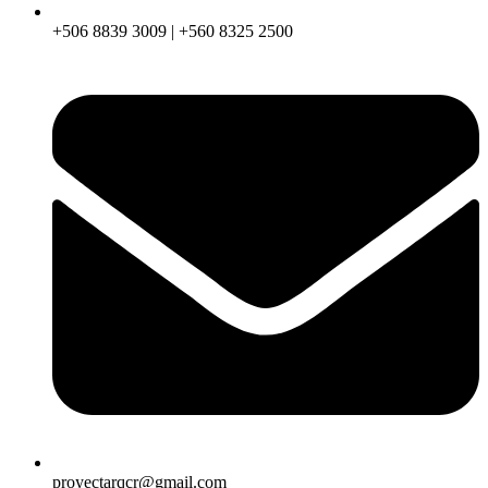
+506 8839 3009 | +560 8325 2500
proyectarqcr@gmail.com