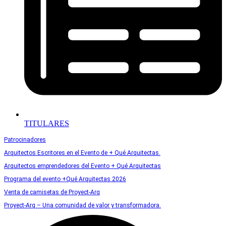
TITULARES
Patrocinadores
Arquitectos Escritores en el Evento de + Qué Arquitectas.
Arquitectos emprendedores del Evento + Qué Arquitectas
Programa del evento +Qué Arquitectas 2026
Venta de camisetas de Proyect-Arq
Proyect-Arq – Una comunidad de valor y transformadora.