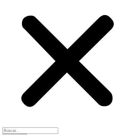
Search