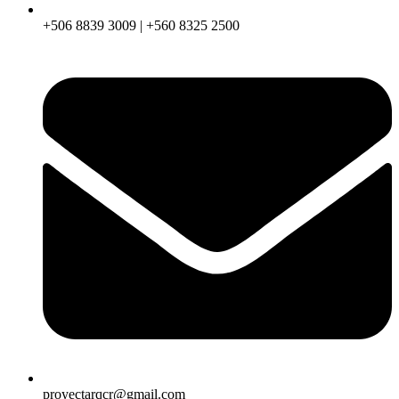
+506 8839 3009 | +560 8325 2500
proyectarqcr@gmail.com