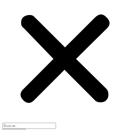
Search