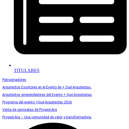
TITULARES
Patrocinadores
Arquitectos Escritores en el Evento de + Qué Arquitectas.
Arquitectos emprendedores del Evento + Qué Arquitectas
Programa del evento +Qué Arquitectas 2026
Venta de camisetas de Proyect-Arq
Proyect-Arq – Una comunidad de valor y transformadora.