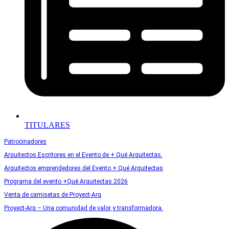
TITULARES
Patrocinadores
Arquitectos Escritores en el Evento de + Qué Arquitectas.
Arquitectos emprendedores del Evento + Qué Arquitectas
Programa del evento +Qué Arquitectas 2026
Venta de camisetas de Proyect-Arq
Proyect-Arq – Una comunidad de valor y transformadora.