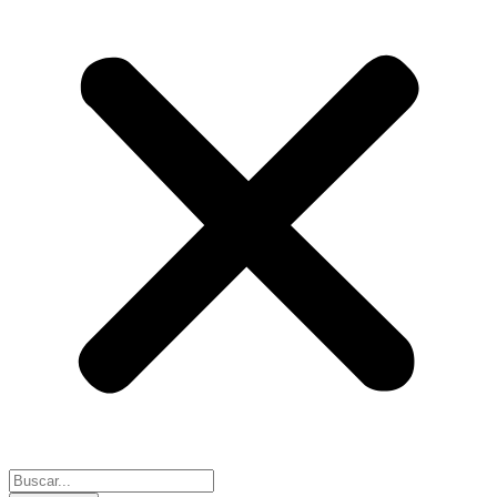
Search