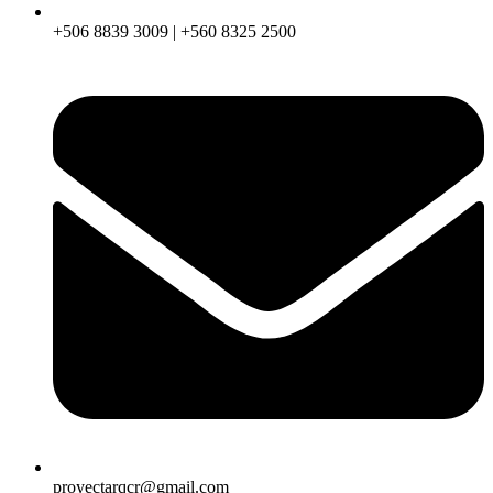
+506 8839 3009 | +560 8325 2500
proyectarqcr@gmail.com