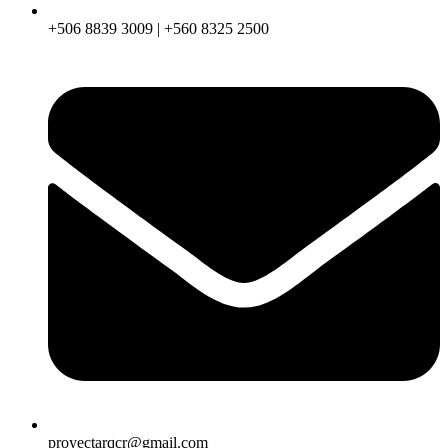
+506 8839 3009 | +560 8325 2500
proyectarqcr@gmail.com