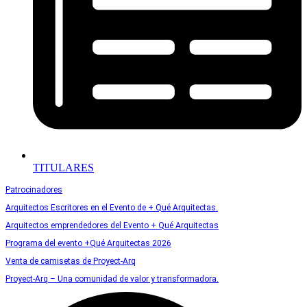
TITULARES
Patrocinadores
Arquitectos Escritores en el Evento de + Qué Arquitectas.
Arquitectos emprendedores del Evento + Qué Arquitectas
Programa del evento +Qué Arquitectas 2026
Venta de camisetas de Proyect-Arq
Proyect-Arq – Una comunidad de valor y transformadora.