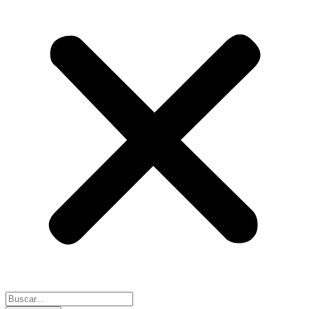
Search