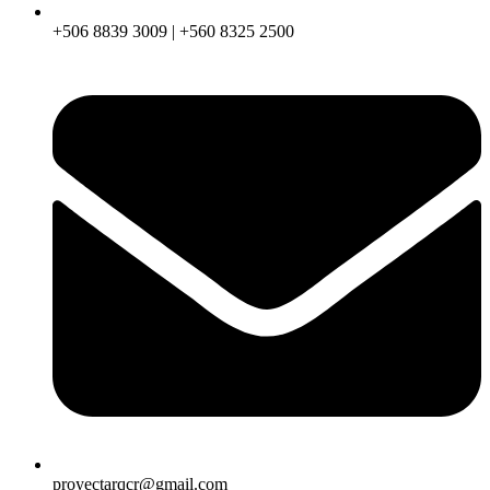
+506 8839 3009 | +560 8325 2500
proyectarqcr@gmail.com