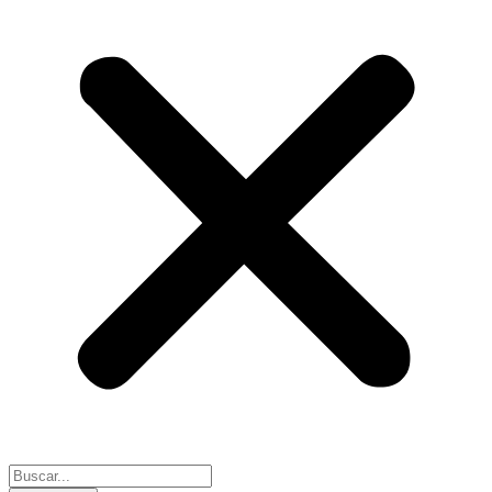
Search