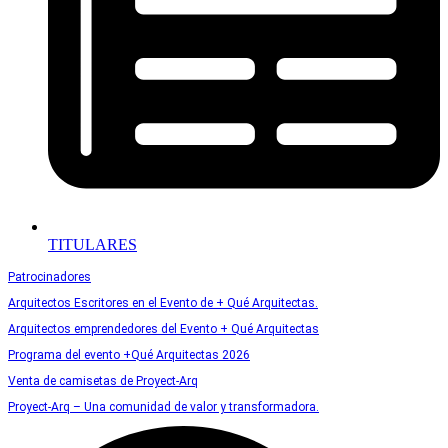
TITULARES
Patrocinadores
Arquitectos Escritores en el Evento de + Qué Arquitectas.
Arquitectos emprendedores del Evento + Qué Arquitectas
Programa del evento +Qué Arquitectas 2026
Venta de camisetas de Proyect-Arq
Proyect-Arq – Una comunidad de valor y transformadora.