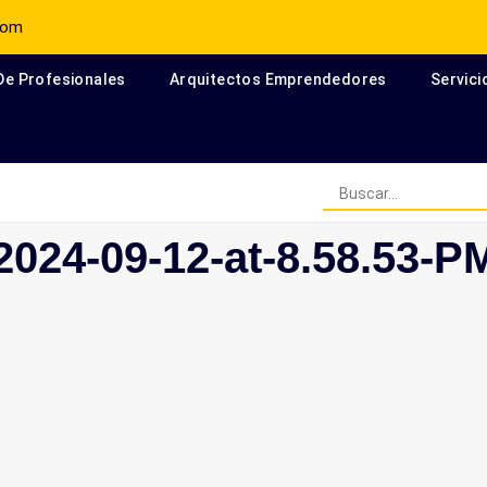
com
 De Profesionales
Arquitectos Emprendedores
Servici
Arquitectos Escritores en el
024-09-12-at-8.58.53-P