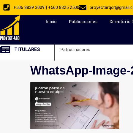
+506 8839 3009 | +560 8325 2500
proyectarqcr@gmail.
Inicio
Publicaciones
Directorio
TITULARES
Patrocinadores
WhatsApp-Image-2