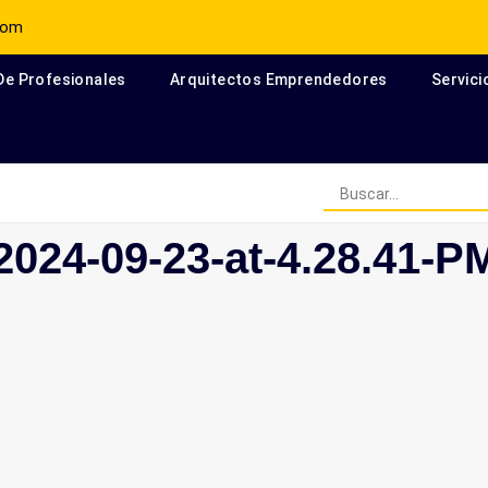
com
 De Profesionales
Arquitectos Emprendedores
Servici
Arquitectos Escritores en el
024-09-23-at-4.28.41-P