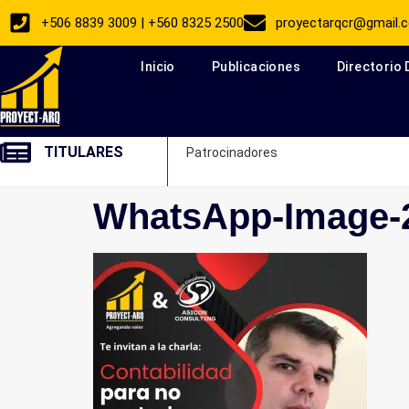
+506 8839 3009 | +560 8325 2500
proyectarqcr@gmail.
Inicio
Publicaciones
Directorio
TITULARES
Patrocinadores
WhatsApp-Image-2