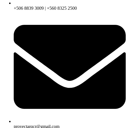
+506 8839 3009 | +560 8325 2500
proyectarqcr@gmail.com