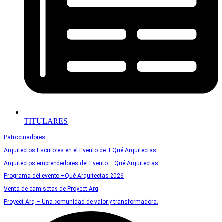
TITULARES
Patrocinadores
Arquitectos Escritores en el Evento de + Qué Arquitectas.
Arquitectos emprendedores del Evento + Qué Arquitectas
Programa del evento +Qué Arquitectas 2026
Venta de camisetas de Proyect-Arq
Proyect-Arq – Una comunidad de valor y transformadora.