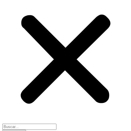
Search