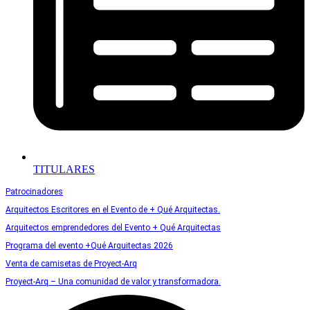
TITULARES
Patrocinadores
Arquitectos Escritores en el Evento de + Qué Arquitectas.
Arquitectos emprendedores del Evento + Qué Arquitectas
Programa del evento +Qué Arquitectas 2026
Venta de camisetas de Proyect-Arq
Proyect-Arq – Una comunidad de valor y transformadora.