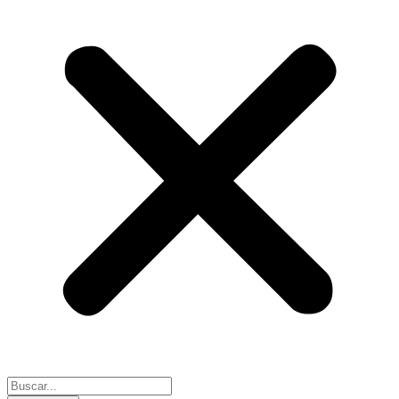
Search