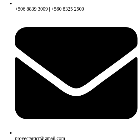
+506 8839 3009 | +560 8325 2500
proyectarqcr@gmail.com