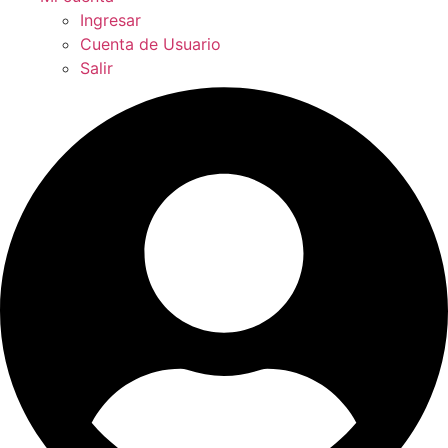
Ingresar
Cuenta de Usuario
Salir