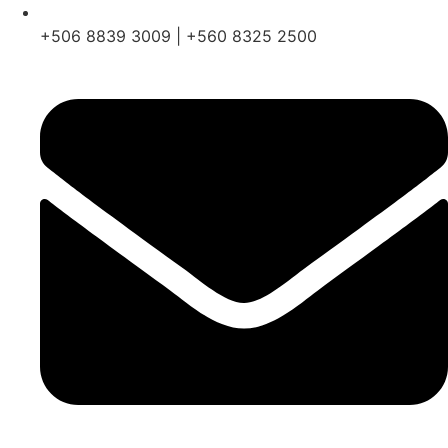
+506 8839 3009 | +560 8325 2500