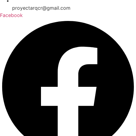
proyectarqcr@gmail.com
Facebook