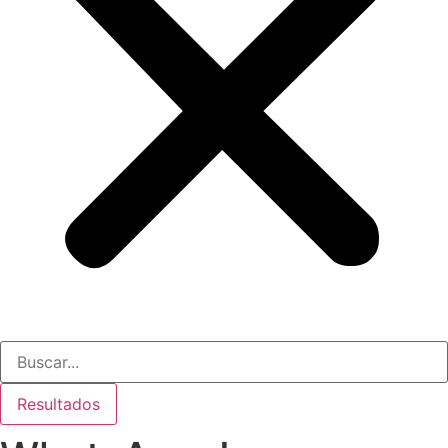
Search
...
Resultados