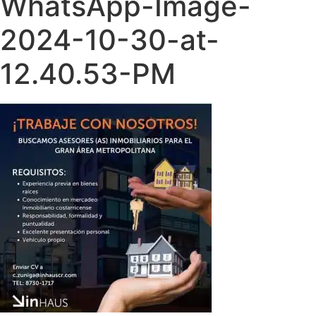
WhatsApp-Image-
2024-10-30-at-
12.40.53-PM