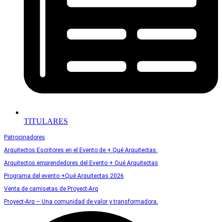
TITULARES
Patrocinadores
Arquitectos Escritores en el Evento de + Qué Arquitectas.
Arquitectos emprendedores del Evento + Qué Arquitectas
Programa del evento +Qué Arquitectas 2026
Venta de camisetas de Proyect-Arq
Proyect-Arq – Una comunidad de valor y transformadora.