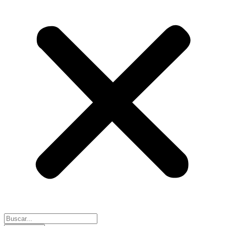
Search