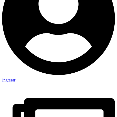
Ingresar