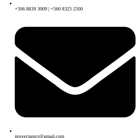
+506 8839 3009 | +560 8325 2500
proyectarqcr@gmail.com