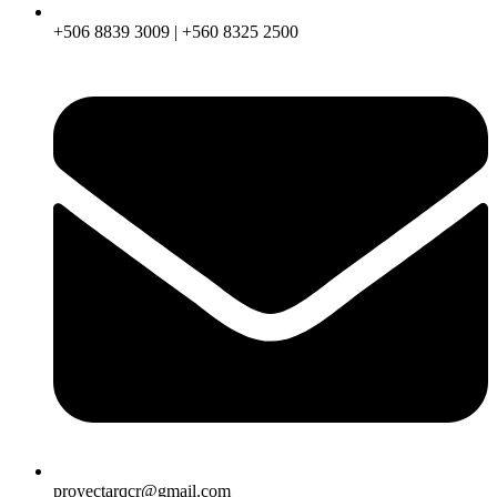
+506 8839 3009 | +560 8325 2500
proyectarqcr@gmail.com