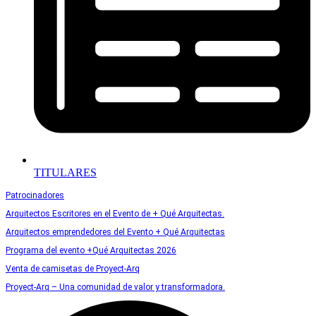
TITULARES
Patrocinadores
Arquitectos Escritores en el Evento de + Qué Arquitectas.
Arquitectos emprendedores del Evento + Qué Arquitectas
Programa del evento +Qué Arquitectas 2026
Venta de camisetas de Proyect-Arq
Proyect-Arq – Una comunidad de valor y transformadora.