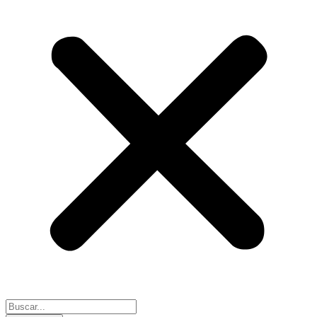
Search