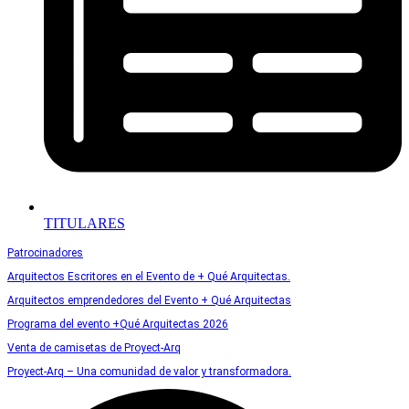
TITULARES
Patrocinadores
Arquitectos Escritores en el Evento de + Qué Arquitectas.
Arquitectos emprendedores del Evento + Qué Arquitectas
Programa del evento +Qué Arquitectas 2026
Venta de camisetas de Proyect-Arq
Proyect-Arq – Una comunidad de valor y transformadora.