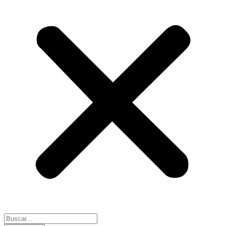
Search