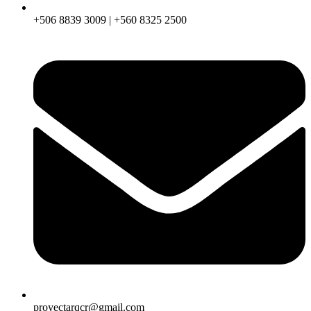
+506 8839 3009 | +560 8325 2500
proyectarqcr@gmail.com