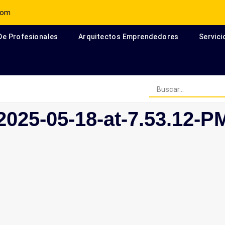
com
 De Profesionales
Arquitectos Emprendedores
Servici
Arquitectos Escritores en el
025-05-18-at-7.53.12-P