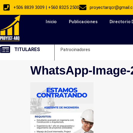
+506 8839 3009 | +560 8325 2500
proyectarqcr@gmail.
Inicio
Publicaciones
Directorio
TITULARES
Patrocinadores
WhatsApp-Image-2