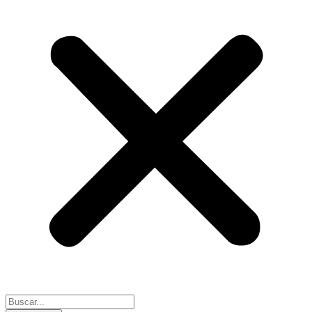
Search