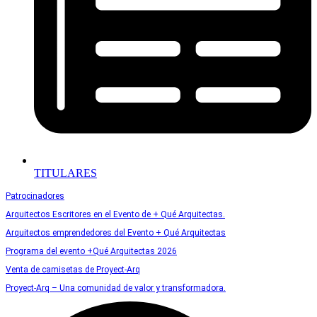
TITULARES
Patrocinadores
Arquitectos Escritores en el Evento de + Qué Arquitectas.
Arquitectos emprendedores del Evento + Qué Arquitectas
Programa del evento +Qué Arquitectas 2026
Venta de camisetas de Proyect-Arq
Proyect-Arq – Una comunidad de valor y transformadora.