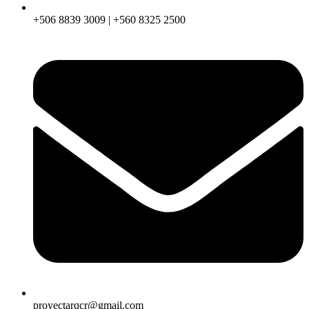
+506 8839 3009 | +560 8325 2500
proyectarqcr@gmail.com