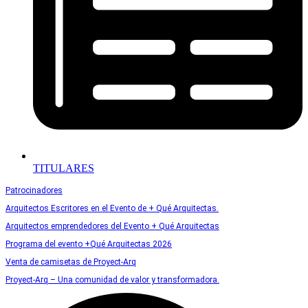
TITULARES
Patrocinadores
Arquitectos Escritores en el Evento de + Qué Arquitectas.
Arquitectos emprendedores del Evento + Qué Arquitectas
Programa del evento +Qué Arquitectas 2026
Venta de camisetas de Proyect-Arq
Proyect-Arq – Una comunidad de valor y transformadora.