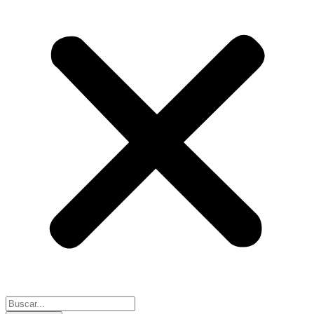
Search