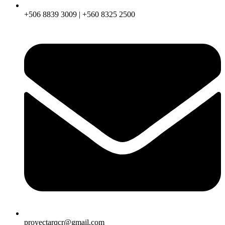
+506 8839 3009 | +560 8325 2500
proyectarqcr@gmail.com