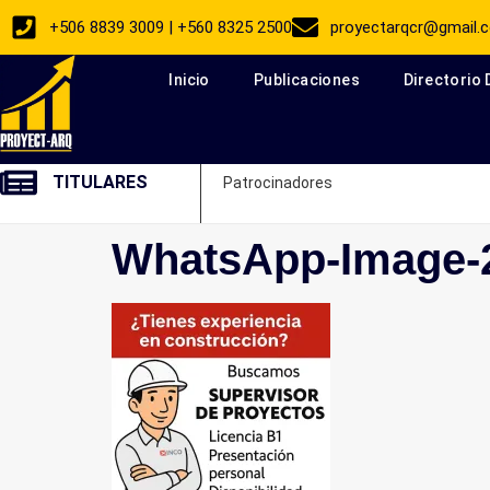
+506 8839 3009 | +560 8325 2500
proyectarqcr@gmail.
Inicio
Publicaciones
Directorio
TITULARES
Patrocinadores
WhatsApp-Image-2