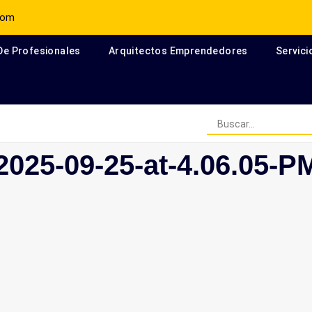
com
 De Profesionales
Arquitectos Emprendedores
Servici
Arquitectos Escritores en el
025-09-25-at-4.06.05-P