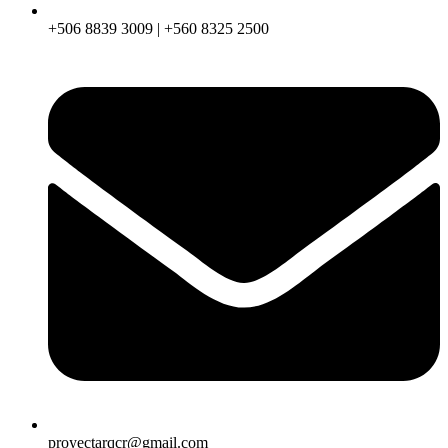
+506 8839 3009 | +560 8325 2500
proyectarqcr@gmail.com