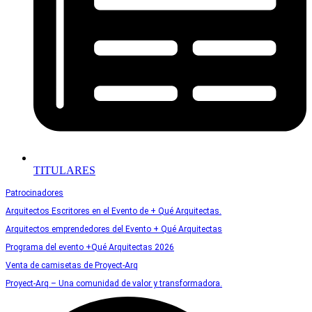
TITULARES
Patrocinadores
Arquitectos Escritores en el Evento de + Qué Arquitectas.
Arquitectos emprendedores del Evento + Qué Arquitectas
Programa del evento +Qué Arquitectas 2026
Venta de camisetas de Proyect-Arq
Proyect-Arq – Una comunidad de valor y transformadora.