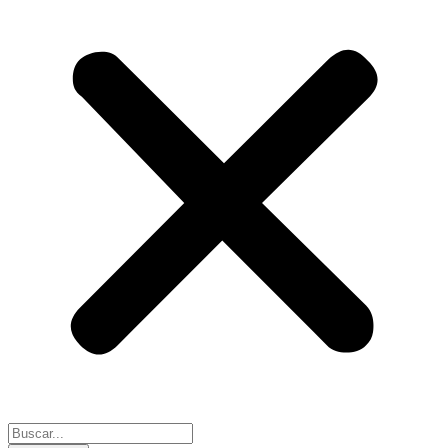
Search