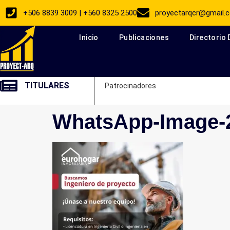
+506 8839 3009 | +560 8325 2500
proyectarqcr@gmail.
Inicio
Publicaciones
Directorio
TITULARES
Patrocinadores
WhatsApp-Image-2