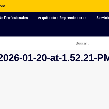
com
 De Profesionales
Arquitectos Emprendedores
Servici
Arquitectos Escritores en el
026-01-20-at-1.52.21-P