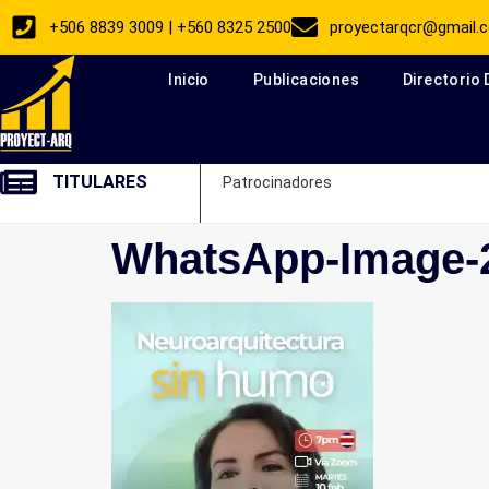
+506 8839 3009 | +560 8325 2500
proyectarqcr@gmail.
Inicio
Publicaciones
Directorio
TITULARES
Patrocinadores
WhatsApp-Image-2