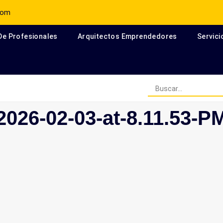
com
 De Profesionales
Arquitectos Emprendedores
Servici
Arquitectos Escritores en el
026-02-03-at-8.11.53-P