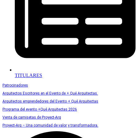
TITULARES
Patrocinadores
Arquitectos Escritores en el Evento de + Qué Arquitectas.
Arquitectos emprendedores del Evento + Qué Arquitectas
Programa del evento +Qué Arquitectas 2026
Venta de camisetas de Proyect-Arq
Proyect-Arq – Una comunidad de valor y transformadora.