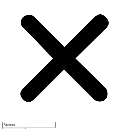
Search