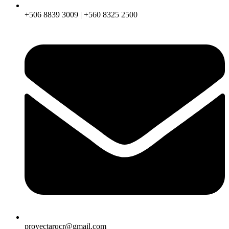
+506 8839 3009 | +560 8325 2500
proyectarqcr@gmail.com