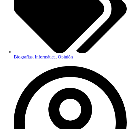
Biografías
,
Informática
,
Opinión